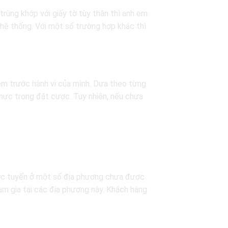
 trùng khớp với giấy tờ tùy thân thì anh em
ại hệ thống. Với một số trường hợp khác thì
hiệm trước hành vi của mình. Dựa theo từng
thực trong đặt cược. Tuy nhiên, nếu chưa
trực tuyến ở một số địa phương chưa được
am gia tại các địa phương này. Khách hàng