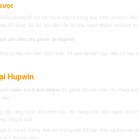
 cược
thống không hỗ trợ các rủi ro xảy ra trong quá trình cá cược. Nh
y đổi khác. Do đó, hội viên cần tự chịu trách nhiệm với rủi ro tr
ịnh cần nắm cho gamer tại Hupwin
ng cụ hay các hình thức khác để gian lận kết quả. Nếu có hậu quả
tại Hupwin
 sách
miễn trừ trách nhiệm
thì game thủ cần tuân thủ đúng quy 
 sau:
g cấp càng tuyệt đối chính xác. Hệ thống phát hiện người chơi khai
ởng cũng bị mất.
giải trí tại hệ thống. Anh em không nên để bản thân xa đọa vào c
ý của thương hiệu.