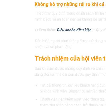
Không hỗ trợ những rủi ro khi cá
Theo như quy định trong chính sách thì hệ 
minh bạch và an toàn nên sẽ không có sự tha
>>Xem thêm:
Điều khoản điều kiện
– Quy đ
Đặc biệt, người chơi không được sử dụng cô
nhiệm và sẽ phạt nặng.
Trách nhiệm của hội viên 
Sau khi nắm được những quy định về chính
dùng đối với nhà cái còn được quy định như
Tất cả thông tin, dữ liệu khách hàng cun
bị khóa vĩnh viễn. Đồng thời, số tiền thư
Thành viên nên kiểm soát việc tham gia 
thêm thu nhập bằng cách trở thành đại l