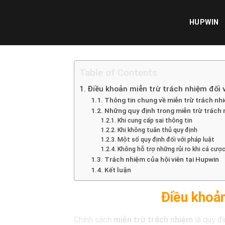
Bỏ
qua
HUPWIN
nội
dung
Table of Contents
Điều khoản miễn trừ trách nhiệm đối 
Thông tin chung về miễn trừ trách nh
Những quy định trong miễn trừ trách
Khi cung cấp sai thông tin
Khi không tuân thủ quy định
Một số quy định đối với pháp luật
Không hỗ trợ những rủi ro khi cá cượ
Trách nhiệm của hội viên tại Hupwin
Kết luận
Điều khoản
Chính sách
miễn trừ trách nhiệm
là quy đ