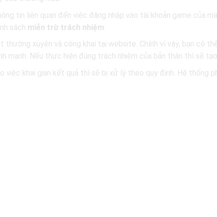
ông tin liên quan đến việc đăng nhập vào tài khoản game của mìn
ính sách
miễn trừ trách nhiệm
.
 thường xuyên và công khai tại website. Chính vì vậy, bạn có t
 mạnh. Nếu thực hiện đúng trách nhiệm của bản thân thì sẽ tạo n
việc khai gian kết quả thì sẽ bị xử lý theo quy định. Hệ thống p