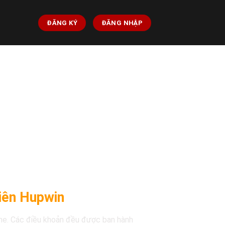
ĐĂNG KÝ
ĐĂNG NHẬP
viên Hupwin
ine. Các điều khoản đều được ban hành