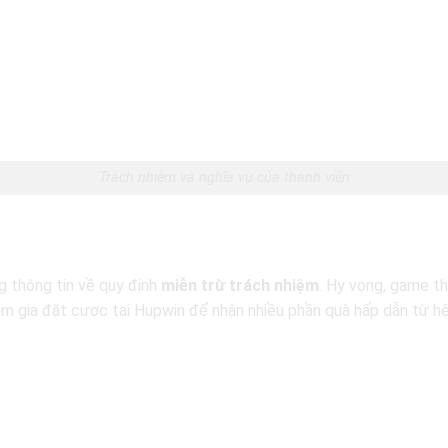
Trách nhiệm và nghĩa vụ của thành viên
g thông tin về quy định
miễn trừ trách nhiệm
. Hy vọng, game th
am gia đặt cược tại Hupwin để nhận nhiều phần quà hấp dẫn từ h