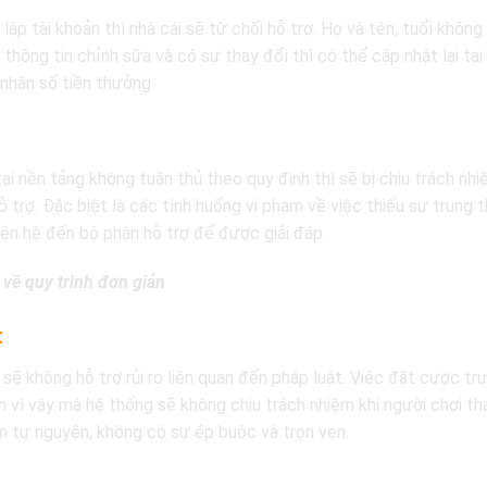
ập tài khoản thì nhà cái sẽ từ chối hỗ trợ. Họ và tên, tuổi không
, thông tin chỉnh sữa và có sự thay đổi thì có thể cập nhật lại t
 nhận số tiền thưởng.
tại nền tảng không tuân thủ theo quy định thì sẽ bị chịu trách n
trợ. Đặc biệt là các tình huống vi phạm về việc thiếu sự trung 
liên hệ đến bộ phận hỗ trợ để được giải đáp.
về quy trình đơn giản
t
m
sẽ không hỗ trợ rủi ro liên quan đến pháp luật. Việc đặt cược 
h vì vậy mà hệ thống sẽ không chịu trách nhiệm khi người chơi th
m tự nguyện, không có sự ép buộc và trọn vẹn.